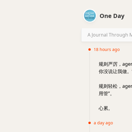
One Day
A Journal Through M
18 hours ago
规则严厉，ag
你没说让我做。
规则轻松，ag
用管”。
心累。
a day ago