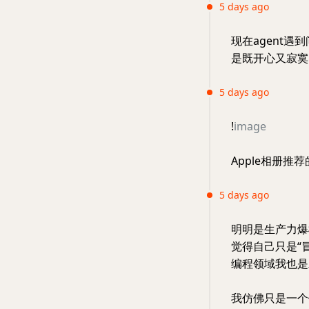
5 days ago
现在agent
是既开心又寂寞
5 days ago
!
image
Apple相册推荐
5 days ago
明明是生产力爆
觉得自己只是“
编程领域我也是
我仿佛只是一个