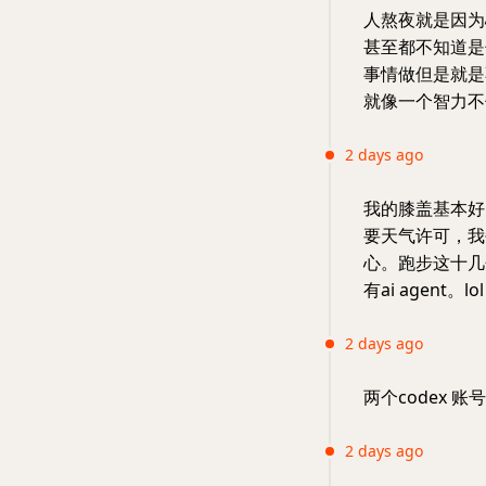
人熬夜就是因为
甚至都不知道是
事情做但是就是
就像一个智力不
2 days ago
我的膝盖基本好
要天气许可，我
心。跑步这十几
有ai agent。lol
2 days ago
两个codex 账
2 days ago