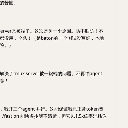
的苦恼。
 server又被端了。这次是另一个原因。防不胜防！不
都没用，全杀！（是baton的一个测试没写好，本地
险。）
决了tmux server被一锅端的问题。不再怕agent
瞧！
 on，我开三个agent 并行。这能保证我已正常token费
。/fast on 能快多少我不清楚，但它以1.5x倍率消耗你
。