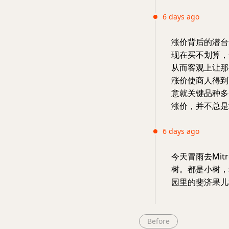
6 days ago
涨价背后的潜台
现在买不划算，
从而客观上让那
涨价使商人得到
意就关键品种多
涨价，并不总是
6 days ago
今天冒雨去Mitr
树。都是小树，
园里的斐济果儿
Before