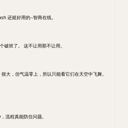
4 flash 还挺好用的--智商在线。
个破班了。 这不让用那不让用。
️
很大，但气温零上，所以只能看它们在天空中飞舞。
dirty，流程真能防住问题。