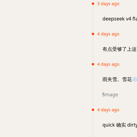
3 days ago
deepseek v
4 days ago
有点受够了上这
4 days ago
雨夹雪。雪花
❄
!
image
4 days ago
quick 确实 