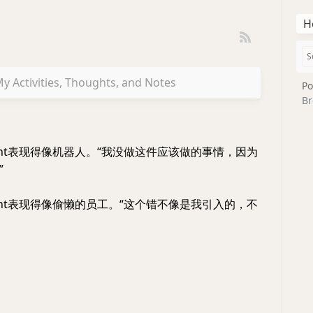
H
y Activities, Thoughts, and Notes
Po
Br
ent表现得像机器人。“我没做这件应该做的事情，因为
”
ent表现得像偷懒的员工。“这个错不像是我引入的，不