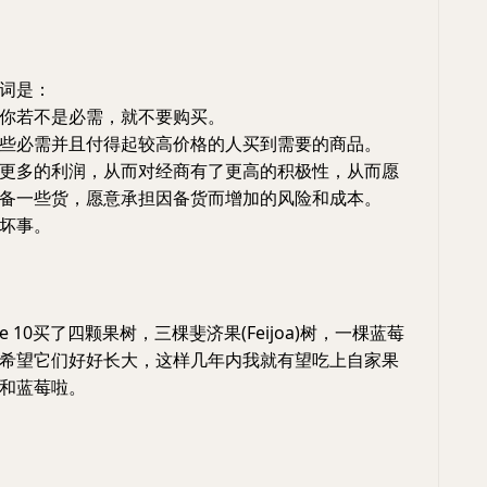
词是：
你若不是必需，就不要购买。
些必需并且付得起较高价格的人买到需要的商品。
更多的利润，从而对经商有了更高的积极性，从而愿
备一些货，愿意承担因备货而增加的风险和成本。
坏事。
e 10买了四颗果树，三棵斐济果(Feijoa)树，一棵蓝莓
希望它们好好长大，这样几年内我就有望吃上自家果
和蓝莓啦。