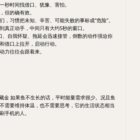
一秒时间找借口、犹豫、害怕。
，但的确有效。
们，习惯把未知、辛苦、可能失败的事标成“危险”。
到真正动手，中间只有大约5秒的窗口。
口、自我怀疑、拖延会迅速接管，倒数的动作强迫你
和借口上拉开，启动行动。
动力往往会跟着来。
藏金 如果鱼不生长的话，平时能量需求很少。况且鱼
不需要维持体温，也不需要思考，它的生活状态相当
刷手机的人。