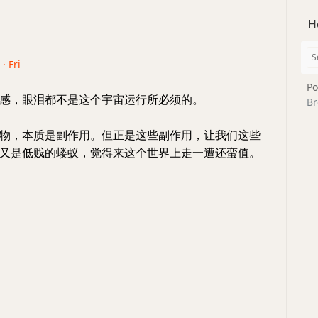
H
· Fri
Po
感，眼泪都不是这个宇宙运行所必须的。
Br
物，本质是副作用。但正是这些副作用，让我们这些
又是低贱的蝼蚁，觉得来这个世界上走一遭还蛮值。