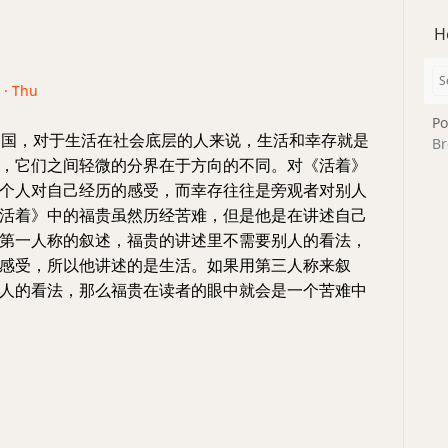
H
 · Thu
Po
在中国，对于生活在社会底层的人来说，生活和幸存就是
Br
，它们之间轻微的分界在于方向的不同。对《活着》
个人对自己经历的感受，而幸存往往是旁观者对别人
活着》中的福贵虽然历经苦难，但是他是在讲述自己
第一人称的叙述，福贵的讲述里不需要别人的看法，
感受，所以他讲述的是生活。如果用第三人称来叙
人的看法，那么福贵在读者的眼中就会是一个苦难中