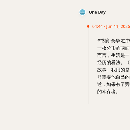
One Day
04:44 · Jun 11, 2026
#书摘 余华 
一枚分币的两面
而言，生活是一
经历的看法。《
故事。我用的是
只需要他自己的
述，如果有了旁
的幸存者。