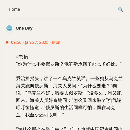
Home
One Day
09:56 · Jan 27, 2025 · Mon
#书摘
“你为什么不要俄罗斯？俄罗斯承诺了那么多好处。”
乔治摇摇头，讲了一个乌克兰笑话。一条狗从乌克兰
海关跑向俄罗斯。海关人员问：“为什么要走？”狗
说：“乌克兰不好，我要去俄罗斯！”没多久，狗又跑
回来。海关人员好奇地问：“怎么又回来啦？”狗气喘
吁吁惊慌道：“俄罗斯的生活同样可怕，而在乌克
兰，我至少还可以叫！”
“为什么那么在乎自由？” （哎！也就中国记者能问出