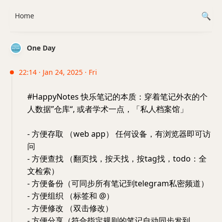
Home
One Day
22:14 · Jan 24, 2025 · Fri
#HappyNotes 快乐笔记的本质：穿着笔记外衣的个
人数据”仓库“, 或者学术一点，「私人档案馆」
- 方便存取 （web app） 任何设备，有浏览器即可访
问
- 方便查找 （翻页找，按天找，按tag找，todo：全
文检索）
- 方便备份（可同步所有笔记到telegram私密频道）
- 方便组织 （标签和 @）
- 方便修改 （双击修改）
- 方便分享（符合指定规则的笔记自动同步发到