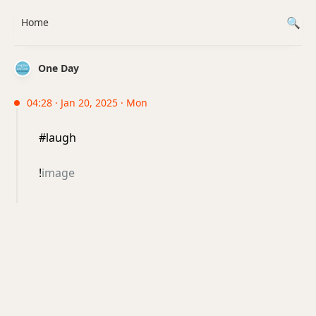
Home
One Day
04:28 · Jan 20, 2025 · Mon
#laugh
!
image