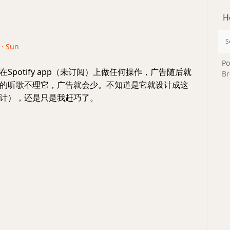
H
 · Sun
Po
Spotify app（未订阅）上做任何操作，广告随后就
Br
的听歌不理它，广告就会少。不知道是它就设计成这
计），还是只是我赶巧了。