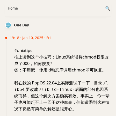
Home
One Day
19:18 · Jan 10, 2025 · Fri
#unixtips
推上读到这个小技巧：Linux系统误将chmod权限改
成了000，如何恢复?
答：不用慌，使用ld动态库调用chmod即可恢复。
我在我的 PopOS 22.04上实际测试了一下，目录
/l
要改成
,
后面的部分也因系
ib64
/lib
ld-linux-
统而异，但这个解决方案确实有效。事实上，你一辈
子也可能赶不上一回干这种蠢事，但知道遇到这种情
况下仍然有简单的解还是很开心。