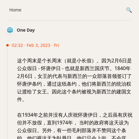
Home
One Day
02:32 · Feb 3, 2023 · Fri
这个周末是个长周末（就是小长假）。因为2月6日是
公众假日 - 怀唐伊日 - 也就是新西兰国庆节。1840年
2月6日，女王的代表与新西兰的一众部落首领签订了
怀唐伊条约，通过这纸条约，他们将新西兰的统治权
让渡给了女王。因此这个条约被视为新西兰的建国文
件。
在1934年之前并没有人庆祝怀唐伊日，之后虽有庆祝
但并不放假，直到1974年， 当时的政府将这天设为
公众假日。另外，有一些毛利部落并不赞同这个条
约，他们视这天为耻辱日，他们只会上街，不会庆