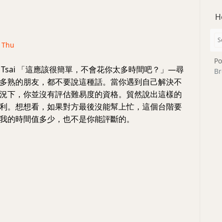
H
· Thu
Po
m Tsai 「這應該很簡單，不會花你太多時間吧？」—尋
Br
多熟的朋友，都不要說這種話。當你遇到自己解決不
況下，你並沒有評估難易度的資格。貿然說出這樣的
利。想想看，如果對方最後沒能幫上忙，這個台階要
我的時間值多少，也不是你能評斷的。