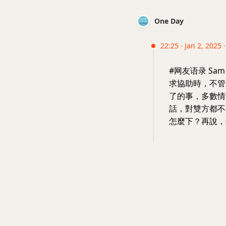
One Day
22:25 · Jan 2, 2025 
#网友语录 Sa
求協助時，不管
了的事，多數情
話，對雙方都不
怎麼下？再說，