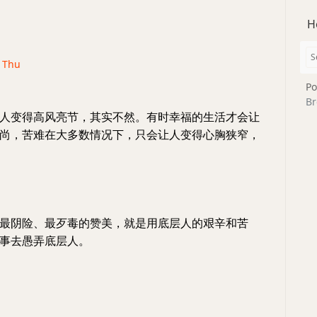
H
· Thu
Po
Br
人变得高风亮节，其实不然。有时幸福的生活才会让
尚，苦难在大多数情况下，只会让人变得心胸狭窄，
最阴险、最歹毒的赞美，就是用底层人的艰辛和苦
事去愚弄底层人。