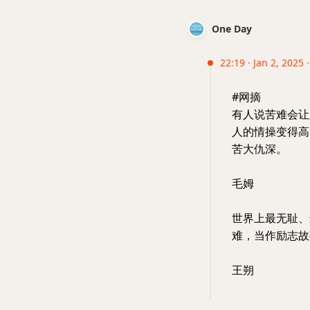
One Day
22:19 · Jan 2, 2025 
#网摘
有人说苦难会让
人的情操变得高
苦大仇深。
毛姆
世界上最无耻、
难，当作励志故
王朔