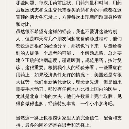
哪些问题、每次用药前症状、用药剂量和时间、用药
后反应状态和医生交代需要买的药和办的手续都在这
置顶的两大备忘录上，方便每次出现新问题回身检查
和对比。
虽然很不希望有这样的经验，我也不爱讲这些给别
人，但是昨天有几个朋友问起爸爸确诊过程时，他们
都说这是很好的经验分享，那我也写下来，尽量给看
到的人提供一个思考的可能，一个解题思路。总之要
建立正确的治病态度，谨遵医嘱，规范用药，按时复
诊，这很重要。根据我个人的经验来看，一些重症在
用药上，如果经济条件允许的情况下，美国还是有很
大优势，他们更新换代更快，理念更先进，但是如果
需要手术动刀，那没有任何地方比得上国内的医生，
尤其是北京上海的大夫，他们在数量上完全取胜，见
得多做得也多，经验特别丰富，一个小小参考吧。
当然这一路上也很感谢家里人的完全信任，配合和支
持，最多的困难还是在思考和选择上。