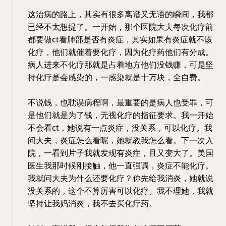
这治病的路上，其实有很多离谱又无语的瞬间，我都
已经不太想提了。一开始，那个医院大夫每次化疗前
都要做ct看肺部是否有炎症，其实如果有炎症就不该
化疗，他们就催着要化疗，因为化疗药他们有分成。
病人进来不化疗那就是占着地方他们没钱赚，可是坚
持化疗是会感染的，一感染就是十万块，全自费。
不说钱，也耽误病程啊，最重要的是病人也受罪，可
是他们就是为了钱，无视化疗的指征要求。我一开始
不会看ct，她说有一点炎症，没关系，可以化疗。我
问大夫，炎症怎么看呢，她就教我怎么看。下一次入
院，一看到片子我就发现有炎症，且又变大了。美国
医生我那时候刚接触，他一直强调，炎症不能化疗。
我就问大夫为什么还要化疗？你先给我消炎，她就说
没关系的，这个不算厉害可以化疗。我不理她，我就
坚持让我妈消炎，我不去买化疗药。