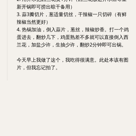
新开锅即可捞出晾干备用）
3. 蒜3瓣切片，葱适量切丝，干辣椒一只切碎（有鲜
辣椒当然更好）
4. 热锅加油，倒入蒜片，葱丝，辣椒炒香。打一个鸡
蛋进去，翻炒几下，鸡蛋熟差不多就可以直接倒入西
兰花，加盐少许，生抽少许，翻炒2分钟即可出锅。
今天早上我做了这个，我吃得很满意。此处本该有图
片，但我忘记拍了。