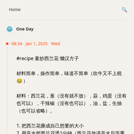
Home
One Day
08:34 · Jan 1, 2025 · Wed
#recipe 素炒西兰花 懒汉方子
材料简单，操作简单，味道不简单（吹牛又不上税
😂
）
材料：西兰花，葱（没有就不放），蒜，鸡蛋（没有
也可以），干辣椒（没有也可以），油，盐，生抽
（也可以省略）。
1. 把西兰花撕成自己想要的大小
2. 用开水把西兰花烫1分钟（西兰花放进开水后等重