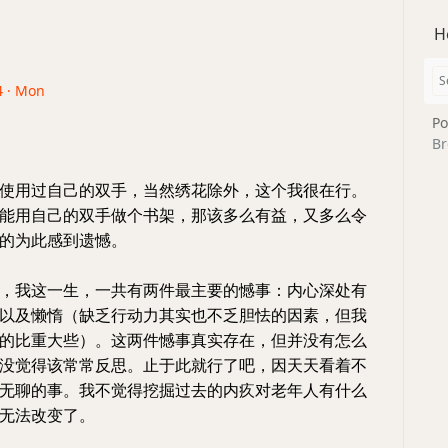
H
4 · Mon
Po
Br
使用过自己的双手，当然绣花除外，这个我很在行。
能用自己的双手做个书架，那该多么有益，又多么令
的为此感到遗憾。
，我这一生，一共有两件最主要的憾事：内心深处有
以及懒惰（缺乏行动力其实也不乏胆怯的因素，但我
的比重大些）。这两件憾事真实存在，但并没有怎么
没觉得该常常反思。止于此就行了吧，因天天看着不
无聊的事。我不觉得挖掘过去的内疚对老年人有什么
无法改变了。