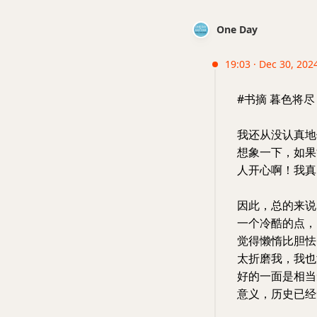
One Day
19:03 · Dec 30, 202
#书摘 暮色将尽
我还从没认真地
想象一下，如果
人开心啊！我真
因此，总的来说
一个冷酷的点，
觉得懒惰比胆怯
太折磨我，我也
好的一面是相当
意义，历史已经