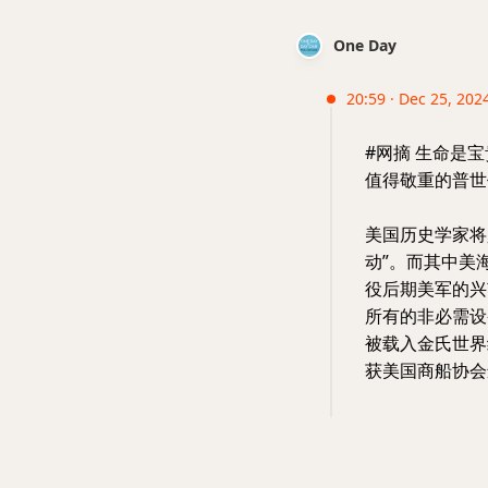
One Day
20:59 · Dec 25, 202
#网摘 生命是
值得敬重的普世
美国历史学家将
动”。而其中美
役后期美军的兴
所有的非必需设
被载入金氏世界
获美国商船协会