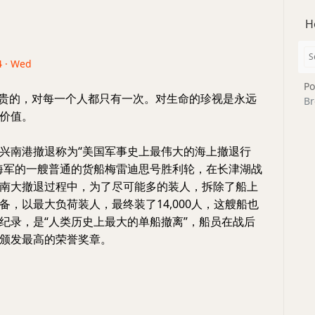
H
4 · Wed
Po
宝贵的，对每一个人都只有一次。对生命的珍视是永远
Br
价值。
兴南港撤退称为“美国军事史上最伟大的海上撤退行
海军的一艘普通的货船梅雷迪思号胜利轮，在长津湖战
南大撤退过程中，为了尽可能多的装人，拆除了船上
备，以最大负荷装人，最终装了14,000人，这艘船也
纪录，是“人类历史上最大的单船撤离”，船员在战后
颁发最高的荣誉奖章。