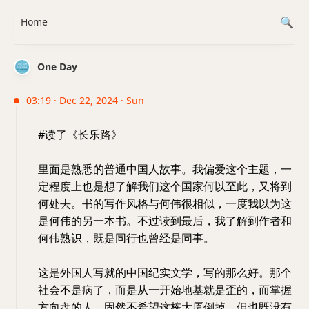
Home
One Day
03:19 · Dec 22, 2024 · Sun
#读了《长乐路》
里面是熟悉的普通中国人故事。我偏爱这个主题，一
定程度上也是想了解我们这个国家何以至此，又将到
何处去。书的写作风格与何伟很相似，一度我以为这
是何伟的另一本书。不过读到最后，我了解到作者和
何伟熟识，既是同行也曾经是同事。
这是外国人写就的中国纪实文学，写的那么好。那个
社会不是病了，而是从一开始地基就是歪的，而掌握
方向盘的人，固然不希望这栋大厦倒掉，但也既没有