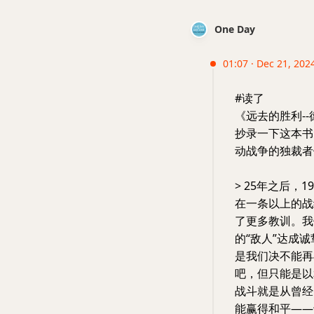
One Day
01:07 · Dec 21, 2024
#读了
《远去的胜利-
抄录一下这本书
动战争的独裁者
> 25年之后，
在一条以上的战
了更多教训。我
的“敌人”达成
是我们决不能再
吧，但只能是以
战斗就是从曾经
能赢得和平——