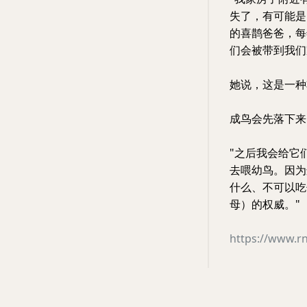
失了，有可能是
的喜鹊爸爸，每
们会被带到我们
她说，这是一种
成鸟会先落下来
"之后我会给它
去喂幼鸟。因为
什么、不可以吃
母）的权威。"
https://www.rn