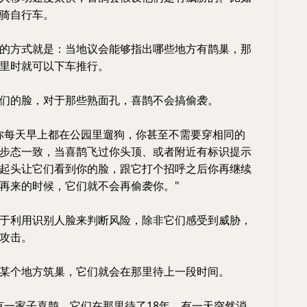
骑自行车。
的方式就是：当地议会能够指出哪些地方有鹊巢，那
里时就可以下车推行。
们的脸，对于那些熟面孔，喜鹊不会搞偷袭。
你每天早上都在公园里遛狗，你甚至不需要穿相同的
步态一致，当喜鹊飞过你头顶、或者附近有标识提示
起头让它们看到你的脸，跟它打个招呼之后你再继续
再来的时候，它们就不会再偷袭你。"
于利用识别人脸来判断风险，除非它们感受到威胁，
攻击。
某个地方筑巢，它们就会在那里待上一段时间。
有一家子喜鹊，它们在那里待了18年。有一天突然消