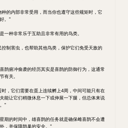
物种的内部非常受用，而当你也遵守这些规矩时，它
好。"
是一种非常乐于互助且非常有用的鸟类。
民控制害虫，也帮助其他鸟类，保护它们免受天敌的
喜鹊俯冲偷袭的经历其实是喜鹊的防御行为，这通常
节有关。
蛋时，它们需要在蛋上连续孵上4周，中间可能只有在
夫能让它们稍微休息一下或伸展一下腿，但总体来说
。"
个星期的时间中，雄喜鹊的任务就是确保雌喜鹊不会遭
外，并保障鹊巢的安全。"