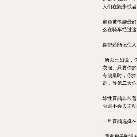
人们在跑步或者
避免被偷袭最好
么在骑车经过这
喜鹊还能记住人
"所以比如说，
衣服。只要你的
有鹊巢时，你抬
走，等第二天你
雄性喜鹊非常善
否则不会去主动
一旦喜鹊选择在
"我家房子附近