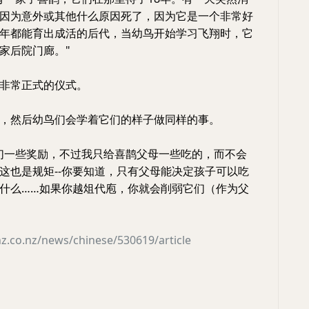
因为意外或其他什么原因死了，因为它是一个非常好
年都能育出成活的后代，当幼鸟开始学习飞翔时，它
家后院门廊。"
非常正式的仪式。
，然后幼鸟们会学着它们的样子做同样的事。
们一些奖励，不过我只给喜鹊父母一些吃的，而不会
这也是规矩--你要知道，只有父母能决定孩子可以吃
什么……如果你越俎代庖，你就会削弱它们（作为父
z.co.nz/news/chinese/530619/article