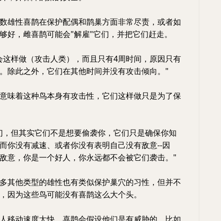
数雄性喜鹊在保护配偶和鹊巢方面非常尽责，或者如
够好，雌喜鹊可能会"解雇"它们，并把它们赶走。
会这样做（攻击人类），而且只有4周时间，原因只有
。除此之外，它们在其他时间并没有攻击倾向。"
意味着这种鸟本身有攻击性，它们这样做只是为了保
们，但其实它们不是想要偷袭你，它们只是确保你知
而你没有减速、或者你没有表明自己没有敌意--因
敌意，你是一个好人，你永远都不会被它们袭击。"
多其他类型的雄性也有类似保护巢穴的习性，但并不
，因为这些鸟可能没有喜鹊这么大个头。
人移动速度太快，喜鹊会假设他们是有威胁的。比如