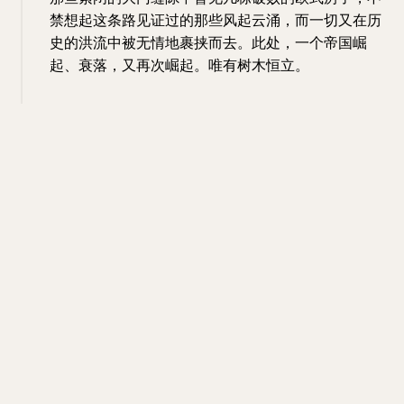
禁想起这条路见证过的那些风起云涌，而一切又在历
史的洪流中被无情地裹挟而去。此处，一个帝国崛
起、衰落，又再次崛起。唯有树木恒立。