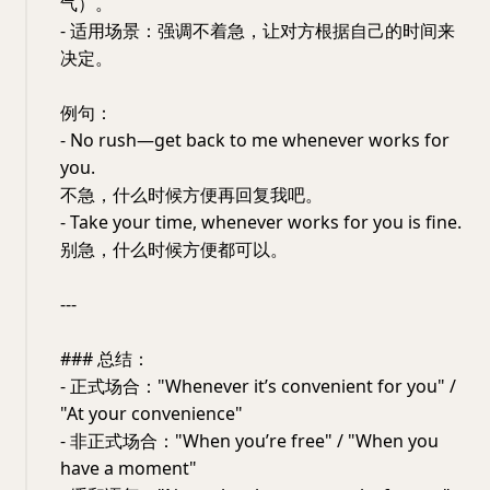
气）。
- 适用场景：强调不着急，让对方根据自己的时间来
决定。
例句：
- No rush—get back to me whenever works for
you.
不急，什么时候方便再回复我吧。
- Take your time, whenever works for you is fine.
别急，什么时候方便都可以。
---
### 总结：
- 正式场合："Whenever it’s convenient for you" /
"At your convenience"
- 非正式场合："When you’re free" / "When you
have a moment"