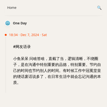
Home
One Day
18:34 · Dec 7, 2024 · Sat
#网友语录
小鱼呆呆 问啥答啥，直截了当，逻辑清晰，不绕圈
子，是在沟通中特别重要的品德，特别重要。节约自
己的时间也节约别人的时间。有时候工作中冠冕堂皇
的绕话废话说多了，在日常生活中就会忘记沟通的本
质。 ​​​