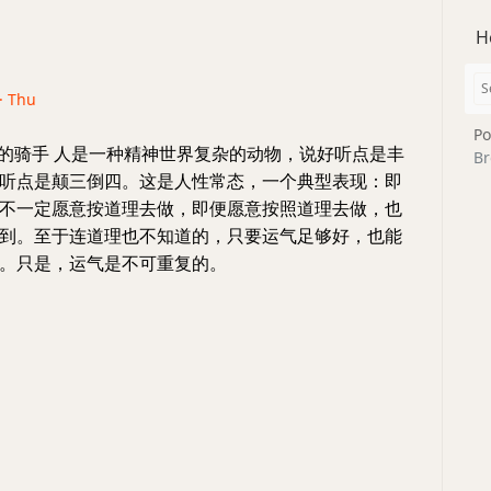
H
 · Thu
Po
步的骑手 人是一种精神世界复杂的动物，说好听点是丰
Br
听点是颠三倒四。这是人性常态，一个典型表现：即
不一定愿意按道理去做，即便愿意按照道理去做，也
到。至于连道理也不知道的，只要运气足够好，也能
。只是，运气是不可重复的。