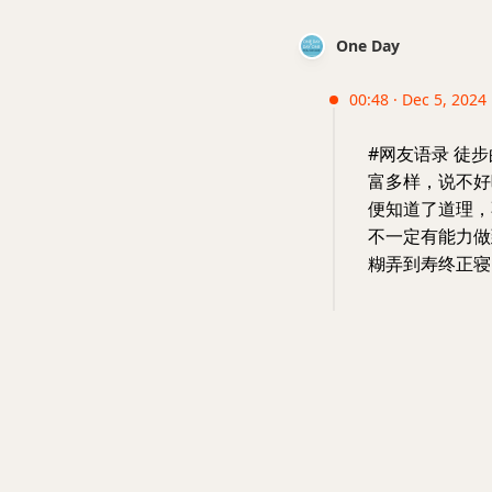
One Day
00:48 · Dec 5, 2024
#网友语录 徒
富多样，说不好
便知道了道理，
不一定有能力做
糊弄到寿终正寝