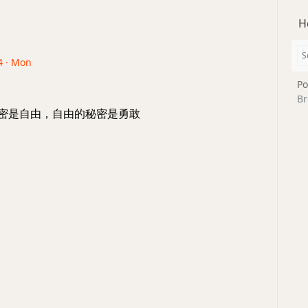
H
4 · Mon
Po
Br
的秘密是自由，自由的秘密是勇敢