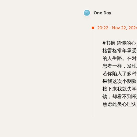
One Day
20:22 · Nov 22, 2024
#书摘 娇惯的心
格雷格常年承受
的人生路。在对
患者一样，发现
若你陷入了多种
果我这次小测验
接下来我就失学
馈，却看不到积
焦虑此类心理失