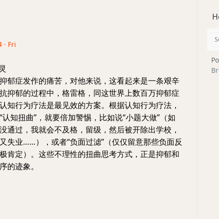
H
 · Fri
Po
灵
Br
抑郁症发作的痛苦，对他来说，这看起来是一条艰辛
抗抑郁的过程中，格雷格，同这世界上数百万抑郁症
认知行为疗法是最见效的方案。根据认知行为疗法，
“认知扭曲”，就要倍加警惕，比如说“小题大做”（如
没通过，我就会不及格，留级，然后被开除出学校，
又失业……），或者“负面过滤”（仅仅留意那些负面反
极肯定）。这些不理性的扭曲思考方式，正是抑郁和
序的迹象。