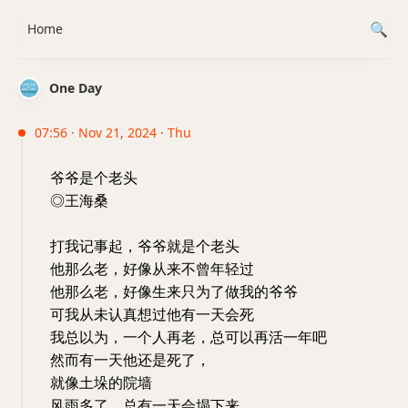
Home
One Day
07:56 · Nov 21, 2024 · Thu
爷爷是个老头
◎王海桑
打我记事起，爷爷就是个老头
他那么老，好像从来不曾年轻过
他那么老，好像生来只为了做我的爷爷
可我从未认真想过他有一天会死
我总以为，一个人再老，总可以再活一年吧
然而有一天他还是死了，
就像土垛的院墙
风雨多了，总有一天会塌下来