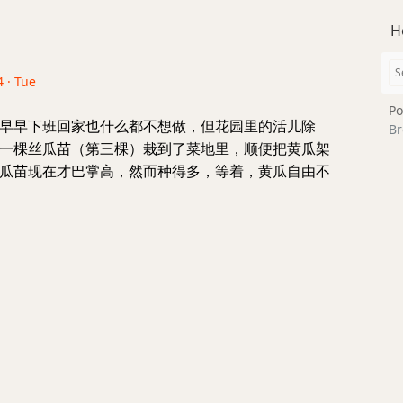
H
4 · Tue
Po
早早下班回家也什么都不想做，但花园里的活儿除
Br
一棵丝瓜苗（第三棵）栽到了菜地里，顺便把黄瓜架
瓜苗现在才巴掌高，然而种得多，等着，黄瓜自由不