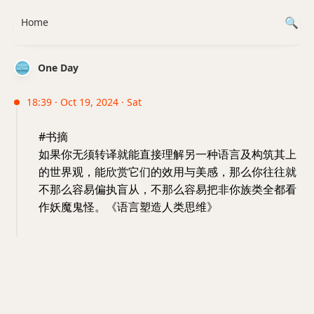
Home
One Day
18:39 · Oct 19, 2024 · Sat
#书摘
如果你无须转译就能直接理解另一种语言及构筑其上
的世界观，能欣赏它们的效用与美感，那么你往往就
不那么容易偏执盲从，不那么容易把非你族类全都看
作妖魔鬼怪。《语言塑造人类思维》