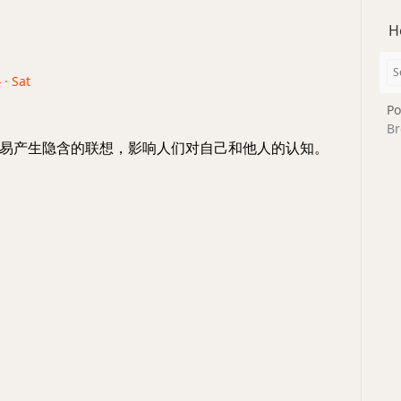
H
 · Sat
Po
Br
易产生隐含的联想，影响人们对自己和他人的认知。