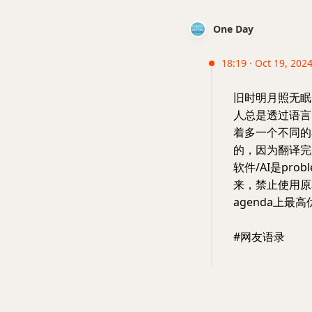
One Day
18:19 · Oct 19, 2024
旧时明月照无眠
人总是透过语言
着多一个不同的
的，因为翻译完
软件/AI是prob
来，禁止使用原本的语言
agenda上最
#网友语录