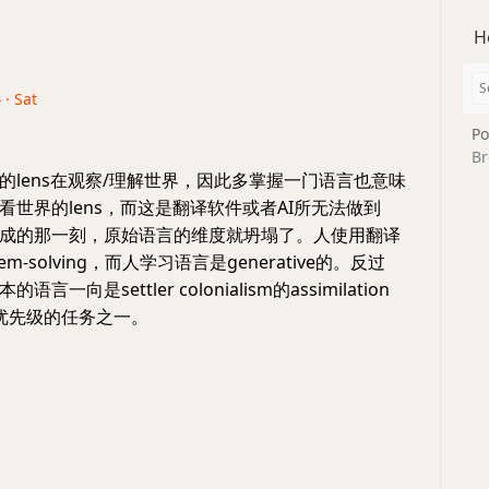
H
 · Sat
Po
Br
的lens在观察/理解世界，因此多掌握一门语言也意味
看世界的lens，而这是翻译软件或者AI所无法做到
成的那一刻，原始语言的维度就坍塌了。人使用翻译
lem-solving，而人学习语言是generative的。反过
一向是settler colonialism的assimilation
高优先级的任务之一。