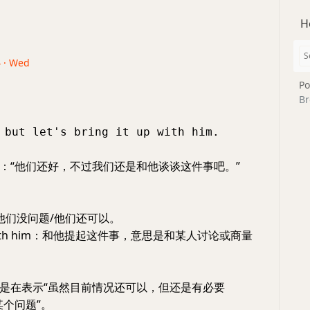
H
4 · Wed
Po
Br
 but let's bring it up with him.
：“他们还好，不过我们还是和他谈谈这件事吧。”
 ok：他们没问题/他们还可以。
t up with him：和他提起这件事，意思是和某人讨论或商量
是在表示“虽然目前情况还可以，但还是有必要
某个问题”。