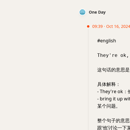
One Day
09:39 · Oct 16, 202
#english
They're ok,
这句话的意思是
具体解释：
- They're
- bring i
某个问题。
整个句子的意思
跟‘他’讨论一下