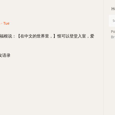
H
 · Tue
Po
福根说：【在中文的世界里，】恨可以登堂入室，爱
Br
友语录