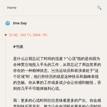
Home
One Day
21:42 · Oct 11, 2024 · Fri
#书摘
是什么让我忘记了时间的流逝？“心流”指的是你因为
全神贯注地投入手头的工作，从而忘记了周边世界的
存在的一种精神状态。￼当运动员和表演者处于“这
个区域”时，他们所经历的就是这种快乐和巅峰表现
的交融。你从事的工作或多或少会让你感到愉悦，否
则你几乎不可能体验到心流。
我：更多的心流时间往往意味着更多的产出。你会感
觉到快乐而充实。努力让生命消耗在更多的心流时间