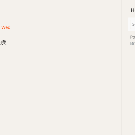
H
 · Wed
Po
的美
Br