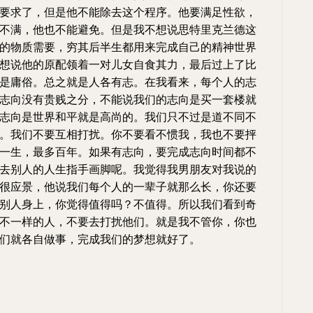
要求了，但是他不能除去这个程序。他要满足性欲，
不满，他也不能避免。但是我不想说思特里克兰德这
的物质需要，穷其后半生都用来完成自己的精神世界
想说他的原配领着一对儿女自食其力，最后过上了比
是庸俗。总之就是人各有志。在我看来，每个人的志
志向没有贵贱之分，不能说我们的志向是买一套楼就
志向是世界和平就是高尚的。我们只不过是道不同不
。我们不要互相打扰。你不要看不惯我，我也不要抨
一生，最多百年。如果有志向，要完成志向时间都不
去别人的人生指手画脚呢。我觉得我男朋友对我说的
很应景，他说我们每个人的一辈子就那么长，你还要
别人身上，你觉得值得吗？不值得。所以我们看到奇
不一样的人，不要去打扰他们。就是我不管你，你也
们就各自做事，完成我们的梦想就好了。