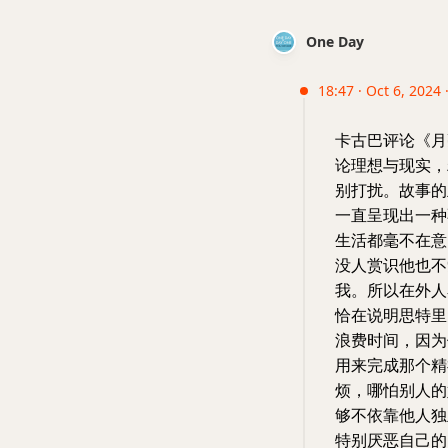
One Day
18:47 · Oct 6, 2024 
卡古巴评论《月
论理想与现实，
别打扰。故事的
一直呈现出一种
生活都毫不在意
没人赏识他也不
我。所以在外人
恰在说明思特里
浪费时间，因为
用来完成那个精
烦，哪怕别人的
够不依靠他人独
特别厌恶自己的