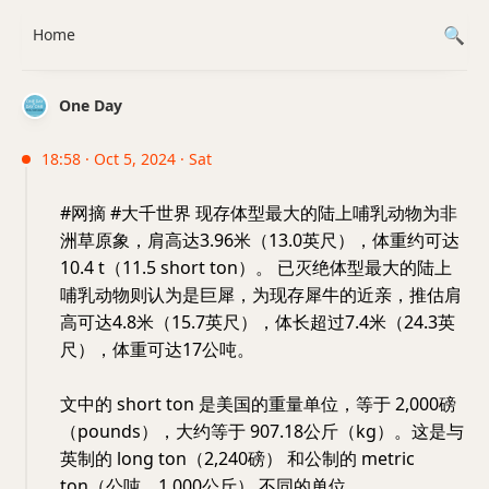
Home
One Day
18:58 · Oct 5, 2024 · Sat
#网摘 #大千世界 现存体型最大的陆上哺乳动物为非
洲草原象，肩高达3.96米（13.0英尺），体重约可达
10.4 t（11.5 short ton）。 已灭绝体型最大的陆上
哺乳动物则认为是巨犀，为现存犀牛的近亲，推估肩
高可达4.8米（15.7英尺），体长超过7.4米（24.3英
尺），体重可达17公吨。
文中的 short ton 是美国的重量单位，等于 2,000磅
（pounds），大约等于 907.18公斤（kg）。这是与
英制的 long ton（2,240磅） 和公制的 metric
ton（公吨，1,000公斤） 不同的单位。