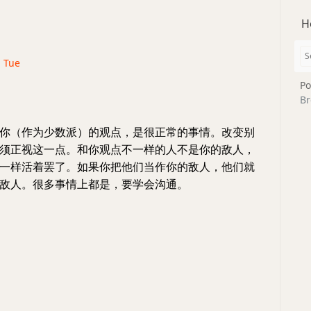
H
· Tue
Po
Br
你（作为少数派）的观点，是很正常的事情。改变别
须正视这一点。和你观点不一样的人不是你的敌人，
一样活着罢了。如果你把他们当作你的敌人，他们就
敌人。很多事情上都是，要学会沟通。