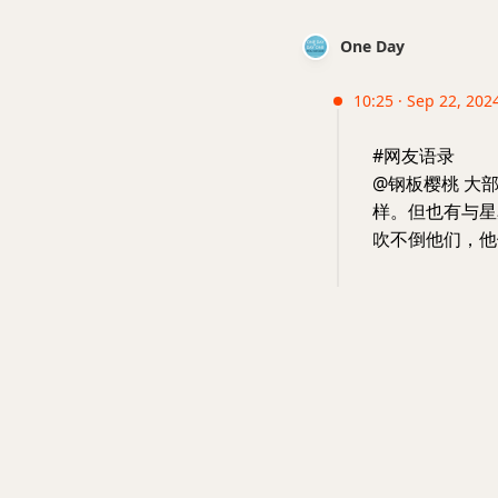
One Day
10:25 · Sep 22, 202
#网友语录
@钢板樱桃 大
样。但也有与星
吹不倒他们，他