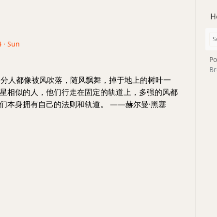
H
4 · Sun
Po
Br
部分人都像被风吹落，随风飘舞，掉于地上的树叶一
星相似的人，他们行走在固定的轨道上，多强的风都
们本身拥有自己的法则和轨道。 ——赫尔曼·黑塞