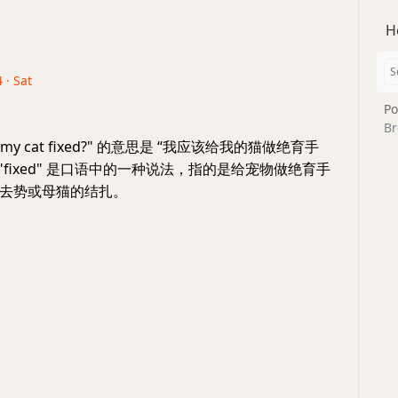
H
 · Sat
Po
Br
ave my cat fixed?" 的意思是 “我应该给我的猫做绝育手
 "fixed" 是口语中的一种说法，指的是给宠物做绝育手
去势或母猫的结扎。