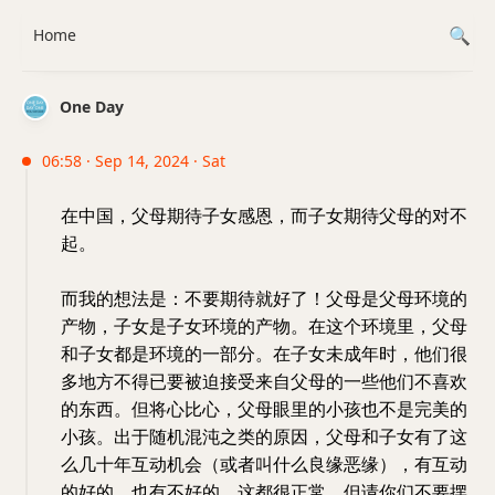
Home
One Day
06:58 · Sep 14, 2024 · Sat
在中国，父母期待子女感恩，而子女期待父母的对不
起。
而我的想法是：不要期待就好了！父母是父母环境的
产物，子女是子女环境的产物。在这个环境里，父母
和子女都是环境的一部分。在子女未成年时，他们很
多地方不得已要被迫接受来自父母的一些他们不喜欢
的东西。但将心比心，父母眼里的小孩也不是完美的
小孩。出于随机混沌之类的原因，父母和子女有了这
么几十年互动机会（或者叫什么良缘恶缘），有互动
的好的，也有不好的。这都很正常。但请你们不要摆