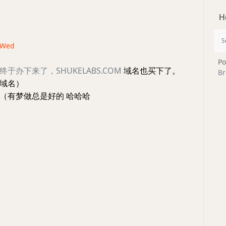
H
· Wed
Po
于办下来了，SHUKELABS.COM
域名也买下了。
Br
域名）
（有梦做总是好的 哈哈哈