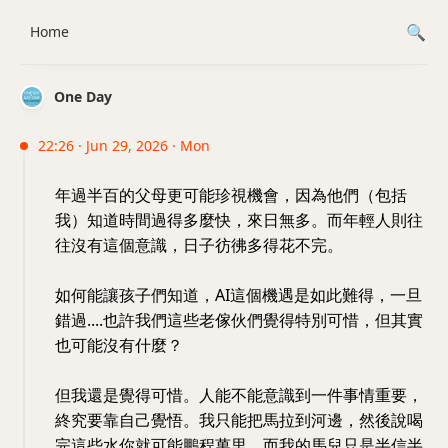
Home
One Day
22:26 · Jun 29, 2026 · Mon
年過半百的父母更可能珍視機會，因為他們（包括
我）知道時間過得多麼快，來日無多。而年輕人則往
往沒有這個意識，日子彷彿多得花不完。
如何能讓孩子們知道，AI這個機遇是如此難得，一旦
錯過....也許我們這些老傢伙們覺得特別可惜，但其實
也可能沒有什麼？
但我還是覺得可惜。人能不能意識到一件事情重要，
終究要靠自己覺悟。我只能把馬拉到河邊，然後說喝
完這些水你就可能鵬程萬里，而我的馬兒只是半信半