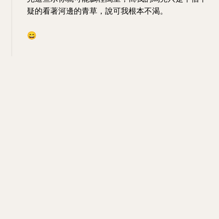
疑的看著河邊的青草，說可我根本不渴。
😄