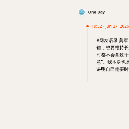
One Day
19:52 · Jun 27, 2026
#网友语录 萧
错，想要维持长
时都不会拿这个
意”。我本身也
讲明自己需要时