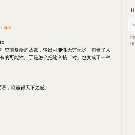
H
 · Sun
Po
to
Br
种空前复杂的函数，输出可能性无穷无尽，包含了人
有的可能性。于是怎么把输入搞「对」也变成了一种
咒语，谁赢得天下之感）