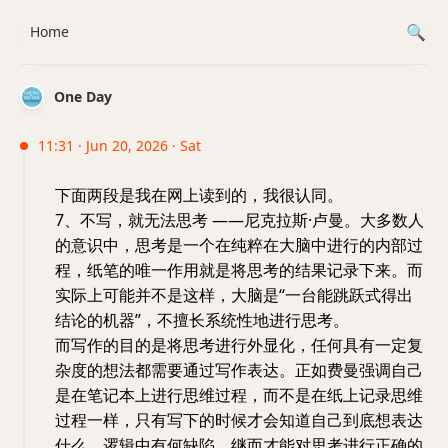
Home
One Day
11:31 · Jun 20, 2026 · Sat
下面两段是我在网上读到的，我很认同。
7、不写，就无法思考 ——尼克拉斯·卢曼。大多数人
的意识中，思考是一个在纯粹在大脑中进行的内部过
程，纸笔的唯一作用就是将思考的结果记录下来。而
实际上可能并不是这样，大脑是“一台能跳跃式得出
结论的机器”，不擅长系统性地进行思考。
而写作的目的是将思考进行外显化，任何具有一定复
杂度的想法都需要通过写作表达。正如费曼强调自己
是在笔记本上进行思维过程，而不是在纸上记录思维
过程一样，只有写下的时候才会知道自己到底想表达
什么，逻辑中有何缺陷，继而才能对思考进行正确的