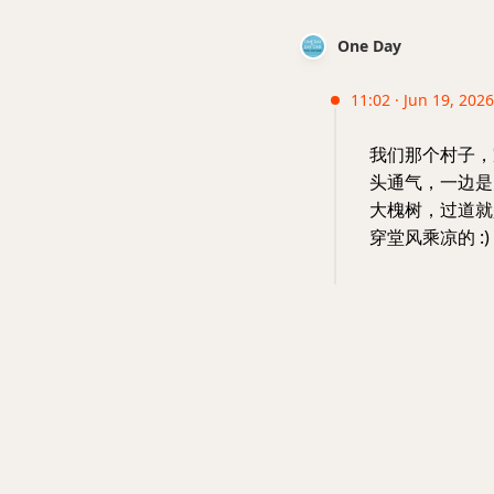
One Day
11:02 · Jun 19, 2026 
我们那个村子，
头通气，一边是
大槐树，过道就
穿堂风乘凉的 :)