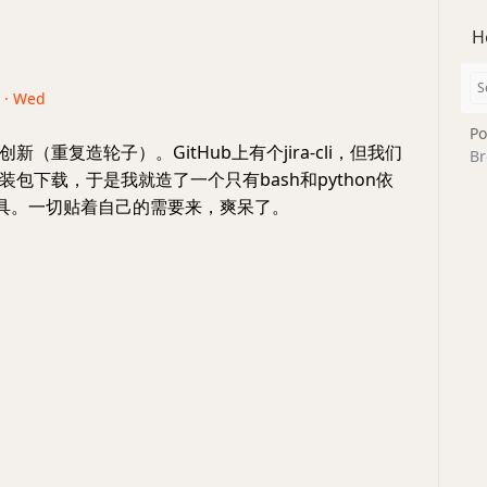
H
6 · Wed
Po
新（重复造轮子）。GitHub上有个jira-cli，但我们
Br
b安装包下载，于是我就造了一个只有bash和python依
工具。一切贴着自己的需要来，爽呆了。