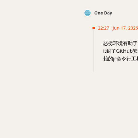
One Day
22:27 · Jun 17, 202
恶劣环境有助于创
it封了GitHu
赖的jr命令行