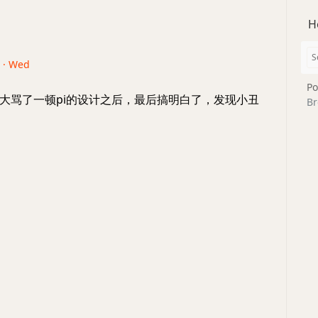
H
6 · Wed
Po
大骂了一顿pi的设计之后，最后搞明白了，发现小丑
Br