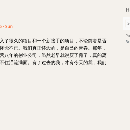
H
6 · Sun
Po
入了很久的项目和一个新接手的项目，不论前者是否
Br
怀念不已。我们真正怀念的，是自己的青春。那年，
营八年的创业公司，虽然老早就说厌了倦了，真的离
不住泪流满面。有了过去的我，才有今天的我，我们