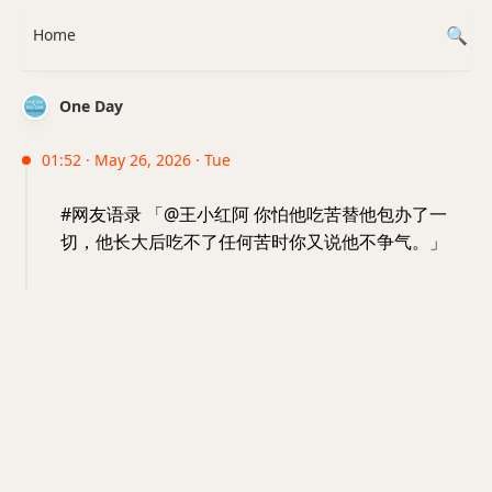
Home
One Day
01:52 · May 26, 2026 · Tue
#网友语录 「@王小红阿 你怕他吃苦替他包办了一
切，他长大后吃不了任何苦时你又说他不争气。」