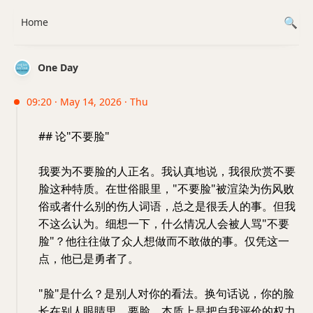
Home
One Day
09:20 · May 14, 2026 · Thu
## 论"不要脸"
我要为不要脸的人正名。我认真地说，我很欣赏不要
脸这种特质。在世俗眼里，"不要脸"被渲染为伤风败
俗或者什么别的伤人词语，总之是很丢人的事。但我
不这么认为。细想一下，什么情况人会被人骂"不要
脸"？他往往做了众人想做而不敢做的事。仅凭这一
点，他已是勇者了。
"脸"是什么？是别人对你的看法。换句话说，你的脸
长在别人眼睛里。要脸，本质上是把自我评价的权力